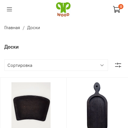
0
Главная
Доски
Доски