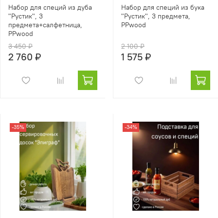
Набор для специй из дуба
Набор для специй из бука
"Рустик", 3
"Рустик", 3 предмета,
предмета+салфетница,
PPwood
PPwood
3 450 ₽
2 100 ₽
2 760 ₽
1 575 ₽
-35%
-34%