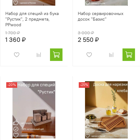
Набор для специй из бука
Набор сервировочных
"Рустик", 2 предмета,
досок "Базис"
PPwood
1 700 ₽
3 000 ₽
1 360 ₽
2 550 ₽
-20%
-25%