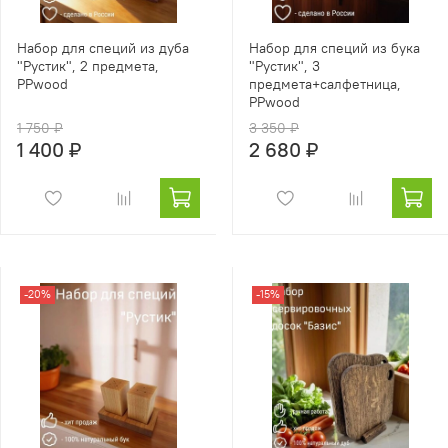
Набор для специй из дуба
Набор для специй из бука
"Рустик", 2 предмета,
"Рустик", 3
PPwood
предмета+салфетница,
PPwood
1 750 ₽
3 350 ₽
1 400 ₽
2 680 ₽
-20%
-15%