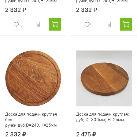
ручки;дуб;D=240,H=25мм
ручки;дуб;D=240,H=25мм
2 332 ₽
2 332 ₽
Доска для подачи круглая
Доска для подачи круглая;
без
дуб; D=300мм; Н=25мм.
ручки;дуб;D=240,H=25мм
2 332 ₽
2 475 ₽