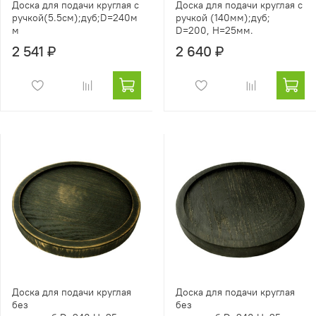
Доска для подачи круглая с
Доска для подачи круглая с
ручкой(5.5см);дуб;D=240м
ручкой (140мм);дуб;
м
D=200, H=25мм.
2 541 ₽
2 640 ₽
Доска для подачи круглая
Доска для подачи круглая
без
без