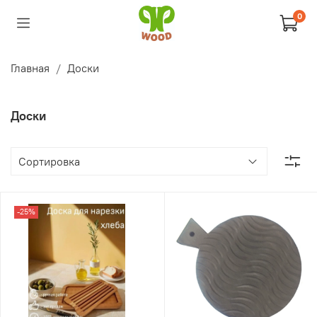
0
Главная
Доски
Доски
-25%