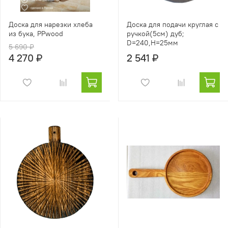
Доска для нарезки хлеба
Доска для подачи круглая с
из бука, PPwood
ручкой(5см) дуб;
D=240,H=25мм
5 690 ₽
4 270 ₽
2 541 ₽