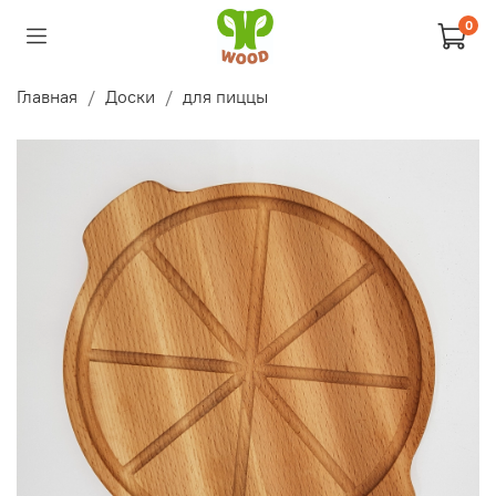
0
Главная
Доски
для пиццы