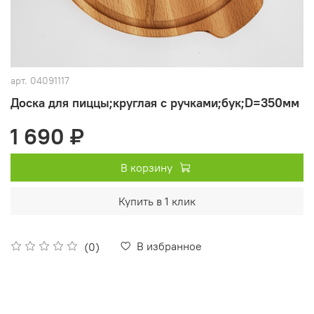
арт.
04091117
Доска для пиццы;круглая с ручками;бук;D=350мм
1 690 ₽
В корзину
Купить в 1 клик
В избранное
(0)