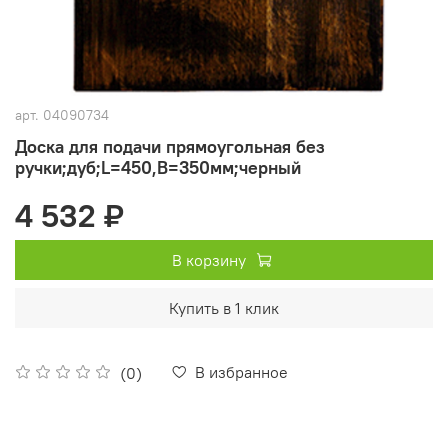
арт.
04090734
Доска для подачи прямоугольная без
ручки;дуб;L=450,B=350мм;черный
4 532 ₽
В корзину
Купить в 1 клик
В избранное
(0)