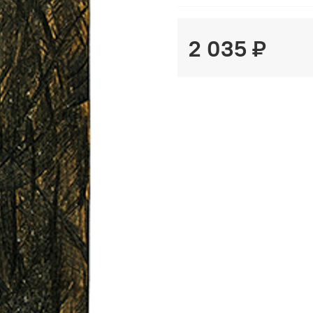
2 035 ₽