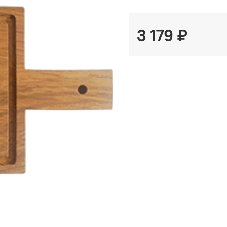
3 179 ₽