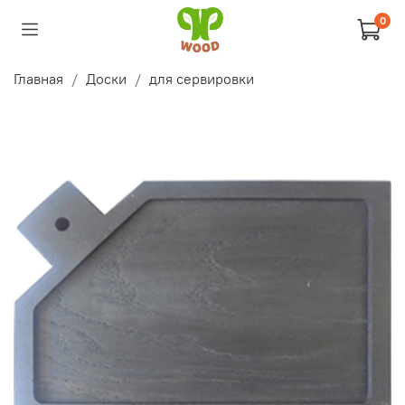
0
Главная
Доски
для сервировки