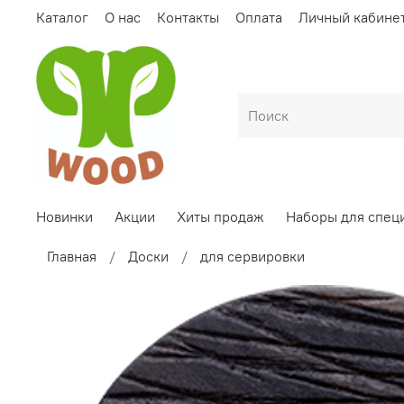
Каталог
О нас
Контакты
Оплата
Личный кабине
Новинки
Акции
Хиты продаж
Наборы для спец
Главная
Доски
для сервировки