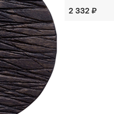
2 332 ₽