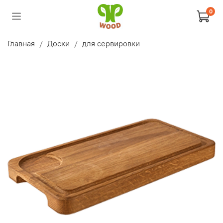
0
Главная
Доски
для сервировки