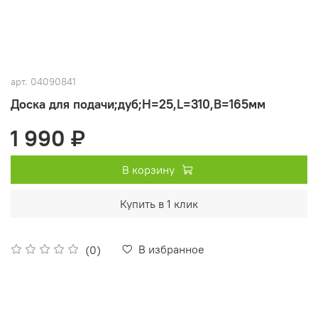
арт.
04090841
Доска для подачи;дуб;H=25,L=310,B=165мм
1 990 ₽
В корзину
Купить в 1 клик
В избранное
(0)