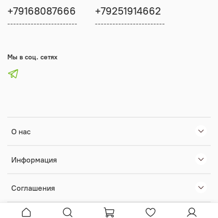
+79168087666
+79251914662
------------------------
------------------------
Мы в соц. сетях
О нас
Информация
Соглашения