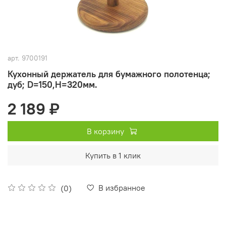
арт.
9700191
Кухонный держатель для бумажного полотенца;
дуб; D=150,H=320мм.
2 189 ₽
В корзину
Купить в 1 клик
В избранное
(0)