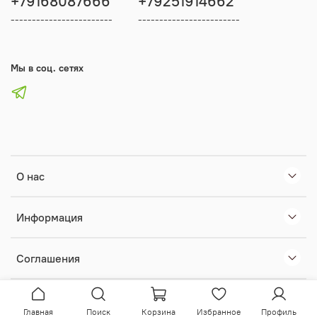
+79168087666
+79251914662
------------------------
------------------------
Мы в соц. сетях
О нас
Информация
Соглашения
Главная
Поиск
Корзина
Избранное
Профиль