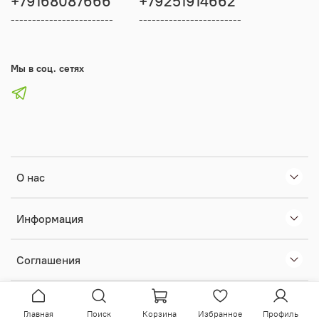
+79168087666
+79251914662
------------------------
------------------------
Мы в соц. сетях
О нас
Информация
Соглашения
Главная
Поиск
Корзина
Избранное
Профиль