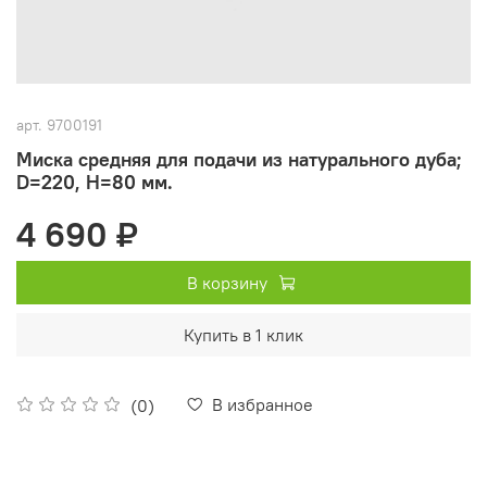
арт.
9700191
Миска средняя для подачи из натурального дуба;
D=220, H=80 мм.
4 690 ₽
В корзину
Купить в 1 клик
В избранное
(0)