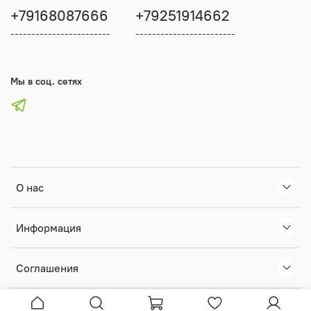
+79168087666
+79251914662
------------------------
------------------------
Мы в соц. сетях
О нас
Информация
Соглашения