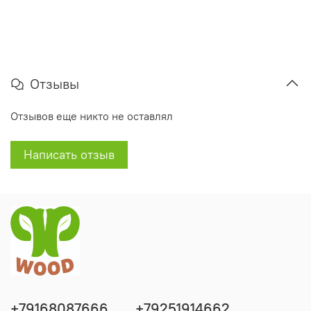
Отзывы
Отзывов еще никто не оставлял
Написать отзыв
+79168087666
+79251914662