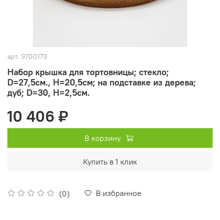
арт.
9700173
Набор крышка для тортовницы; стекло;
D=27,5см., H=20,5см; на подставке из дерева;
дуб; D=30, H=2,5см.
10 406 ₽
В корзину
Купить в 1 клик
В избранное
(0)