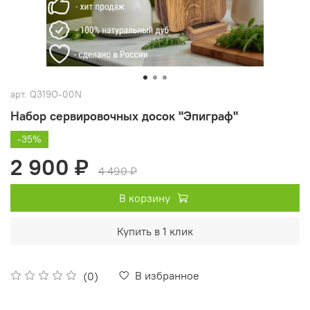
арт.
Q319O-00N
Набор сервировочных досок "Эпиграф"
-35%
2 900 ₽
4 490 ₽
В корзину
Купить в 1 клик
В избранное
(0)