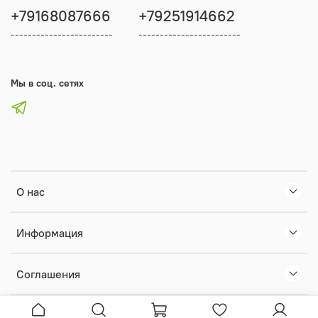
+79168087666
+79251914662
------------------------
------------------------
Мы в соц. сетях
О нас
Информация
Соглашения