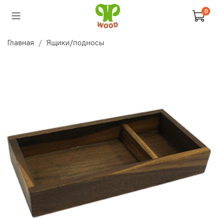
0
Главная
Ящики/подносы