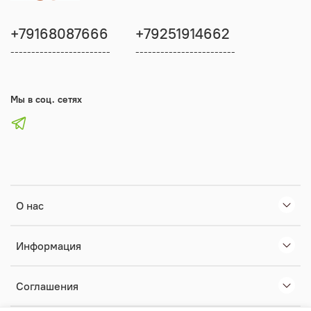
+79168087666
+79251914662
------------------------
------------------------
Мы в соц. сетях
О нас
Информация
Соглашения