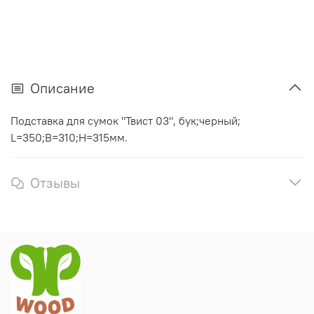
Описание
Подставка для сумок "Твист 03", бук;черный;
L=350;B=310;Н=315мм.
Отзывы