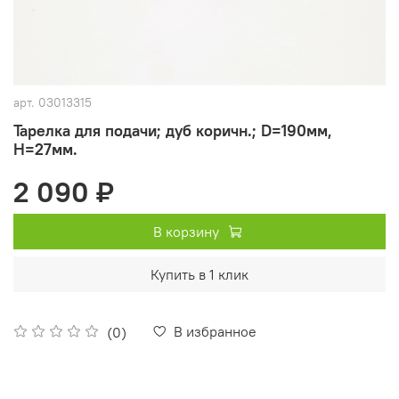
арт.
03013315
Тарелка для подачи; дуб коричн.; D=190мм,
H=27мм.
2 090 ₽
В корзину
Купить в 1 клик
В избранное
(0)