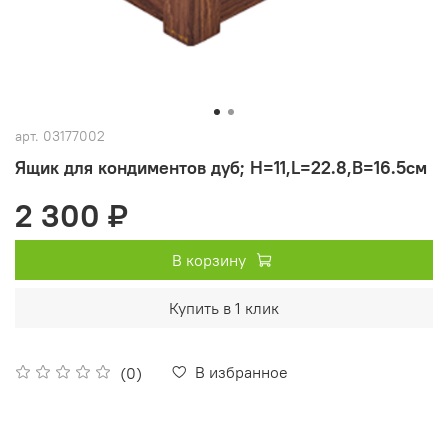
арт.
03177002
Ящик для кондиментов дуб; H=11,L=22.8,B=16.5см
2 300 ₽
В корзину
Купить в 1 клик
В избранное
(0)