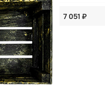
7 051 ₽