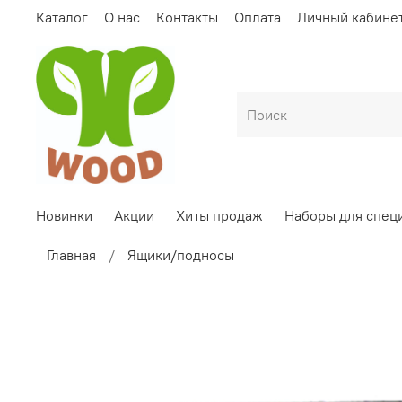
Каталог
О нас
Контакты
Оплата
Личный кабине
Новинки
Акции
Хиты продаж
Наборы для спец
Главная
Ящики/подносы