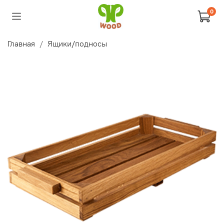
0
Главная
Ящики/подносы