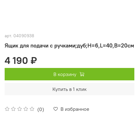
арт.
04090938
Ящик для подачи с ручками;дуб;H=6,L=40,B=20см
4 190 ₽
В корзину
Купить в 1 клик
В избранное
(0)