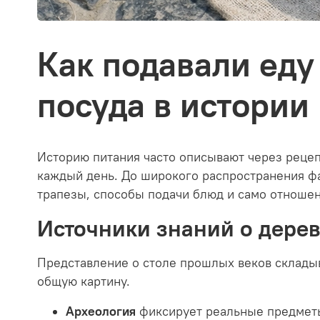
Как подавали еду
посуда в истории
Историю питания часто описывают через реце
каждый день. До широкого распространения фа
трапезы, способы подачи блюд и само отношени
Источники знаний о дере
Представление о столе прошлых веков складыв
общую картину.
Археология
фиксирует реальные предметы