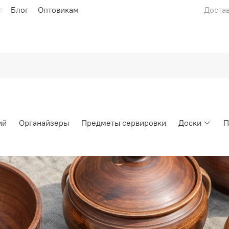
т
Блог
Оптовикам
Достав
ий
Органайзеры
Предметы сервировки
Доски
П