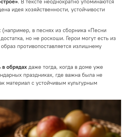
строе»
. В тексте неоднократно упоминаются
щена идея хозяйственности, устойчивости
х
(например, в песнях из сборника «Песни
достатка, но не роскоши. Герои могут есть из
 образ противопоставляется излишнему
 в обрядах
даже тогда, когда в доме уже
ндарных праздниках, где важна была не
как материал с устойчивым культурным