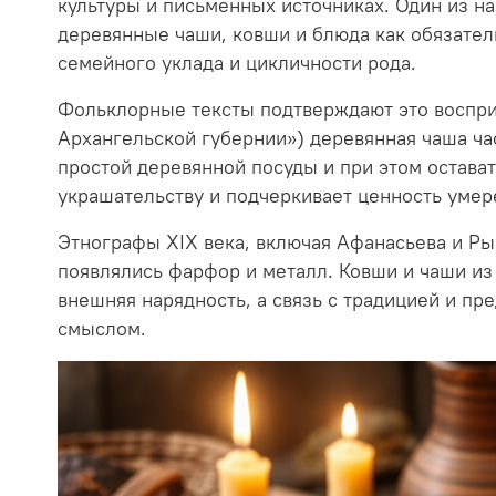
культуры и письменных источниках. Один из 
деревянные чаши, ковши и блюда как обязатель
семейного уклада и цикличности рода.
Фольклорные тексты подтверждают это воспри
Архангельской губернии») деревянная чаша част
простой деревянной посуды и при этом остав
украшательству и подчеркивает ценность умер
Этнографы XIX века, включая Афанасьева и Ры
появлялись фарфор и металл. Ковши и чаши из
внешняя нарядность, а связь с традицией и пр
смыслом.