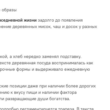
е образы
вседневной жизни
задолго до появления
ение деревянных мисок, чаш и досок у разных
ой, а хлеб нередко заменял подставку.
тексте деревянная посуда воспринималась как
ь прочные формы и выдерживало ежедневную
ские позиции даже при наличии более дорогих
ению к вкусу пищи и наличии фактора
ли развращающие души богатства.
подробно регламентируется трапеза. В тексте