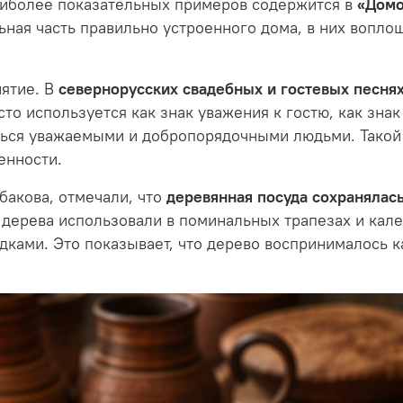
наиболее показательных примеров содержится в
«Домо
ная часть правильно устроенного дома, в них вопло
ятие. В
севернорусских свадебных и гостевых песня
о используется как знак уважения к гостю, как знак 
аться уважаемыми и добропорядочными людьми. Такой
енности.
бакова, отмечали, что
деревянная посуда сохранялась
 дерева использовали в поминальных трапезах и кале
едками. Это показывает, что дерево воспринималось 