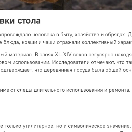
вки стола
опровождало человека в быту, хозяйстве и обрядах. 
е блюда, ковши и чаши отражали коллективный харак
ый материал. В слоях XI–XIV веков регулярно находя
овом использовании. Исследователи отмечают, что т
 подтверждает, что деревянная посуда была общей ос
имеют следы длительного использования и ремонта, 
е только утилитарное, но и символическое значение