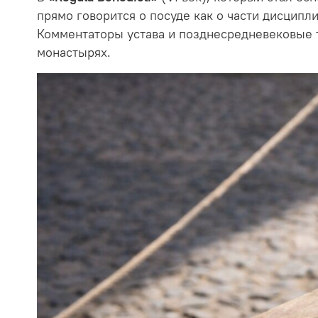
прямо говорится о посуде как о части дисципл
Комментаторы устава и позднесредневековые т
монастырях.