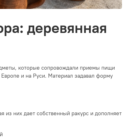
ора: деревянная
редметы, которые сопровождали приемы пищи
Европе и на Руси. Материал задавал форму
я из них дает собственный ракурс и дополняет
й