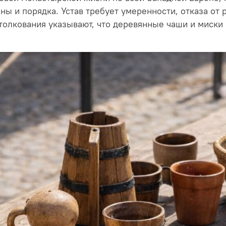
ины и порядка. Устав требует умеренности, отказа от
олкования указывают, что деревянные чаши и миски