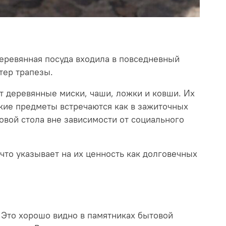
Деревянная посуда входила в повседневный
тер трапезы.
т деревянные миски, чаши, ложки и ковши. Их
акие предметы встречаются как в зажиточных
новой стола вне зависимости от социального
что указывает на их ценность как долговечных
. Это хорошо видно в памятниках бытовой