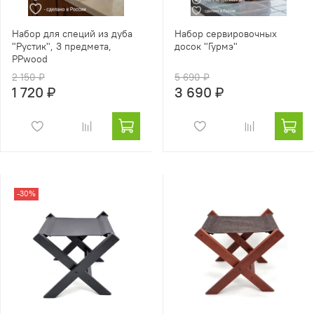
Набор для специй из дуба
Набор сервировочных
"Рустик", 3 предмета,
досок "Гурмэ"
PPwood
2 150 ₽
5 690 ₽
1 720 ₽
3 690 ₽
-30%