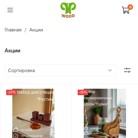
0
Главная
Акции
Акции
-20%
-35%